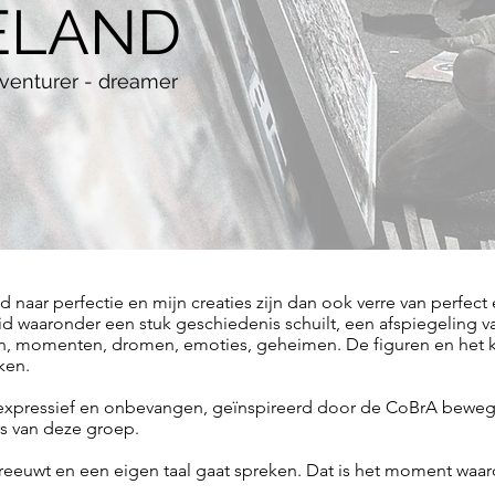
ELAND
adventurer - dreamer
d naar perfectie en mijn creaties zijn dan ook verre van perfect
 waaronder een stuk geschiedenis schuilt, een afspiegeling v
ijn, momenten, dromen, emoties, geheimen.
De figuren en het 
ken.
k, expressief en onbevangen, geïnspireerd door de CoBrA bewe
rs van deze groep.
reeuwt en een eigen taal gaat spreken. Dat is het moment waaro