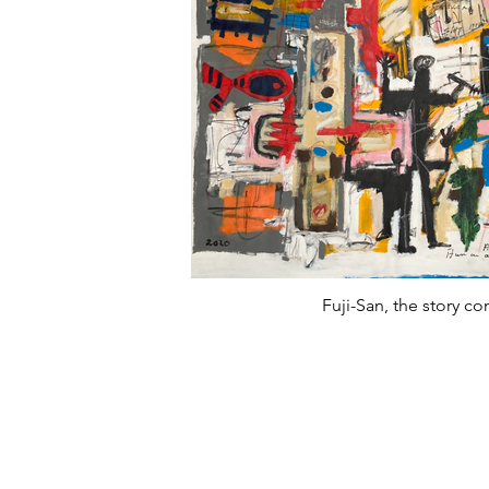
Fuji-San, the story co