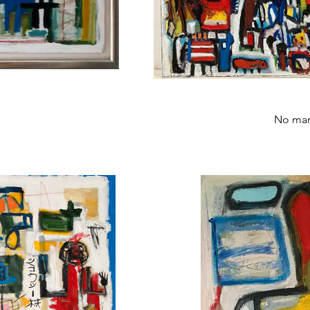
No man