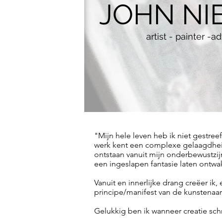
JOHN NI
artist - painter -
"Mijn hele leven heb ik niet gestreef
werk kent een complexe gelaagdheid
ontstaan vanuit mijn onderbewustz
een ingeslapen fantasie laten ontwa
Vanuit en innerlijke drang creëer i
principe/manifest van de kunstenaa
Gelukkig ben ik wanneer creatie sch