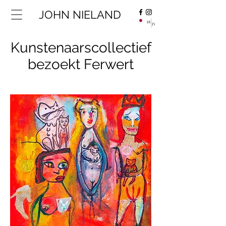
JOHN NIELAND
Kunstenaarscollectief
bezoekt Ferwert