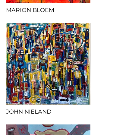
MARION BLOEM
JOHN NIELAND